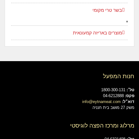
בשר טרי מקומי
מוצרים באריזה קמעונאית
חנות המפעל
טל׳:
1800-300-131
פקס:
04-6212888
דוא״ל:
info@eytnameat.com
משק 27 מושב בית חנניה
מרלוג ומרכז הפצה לוגיסטי