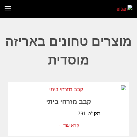
תפר
מוצרים טחונים באריזה
מוסדית
קבב מזרחי ביתי
מק״ט 791
קרא עוד ←