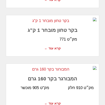
בקר טחון מובחר 1 ק”ג
מק״ט 771
קרא עוד ←
המבורגר בקר 160 גרם
מק״ט 910 חלק מק”ט 905 מוכשר
קרא עוד ←