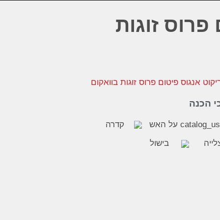
פרוס זוגות
י הכנה
על האש
קדרה
לייה
בישול