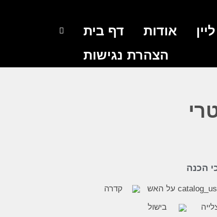
יין
אודות
דף בית
הצהרת נגישות
טרי
י הכנה
על האש
קדרה
לייה
בישול