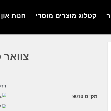
ר
קטלוג מוצרים מוסדי
חנות און ל
צוואר 
דרכ
מק”ט 9010
צ