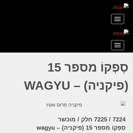
תפריט
תפריט
סְפְקוֹ מספר 15
(פיקניה) – WAGYU
7224 / 7225 חלק / מוכשר
סְפְקוֹ מספר 15 (פיקניה) – wagyu