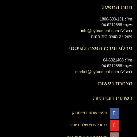
חנות המפעל
טל׳:
1800-300-131
פקס:
04-6212888
דוא״ל:
info@eytnameat.com
משק 27 מושב בית חנניה
מרלוג ומרכז הפצה לוגיסטי
טל׳:
04-6321408
פקס:
04-6212888
דוא״ל:
market@eytanmeat.com
הצהרת נגישות
רשתות חברתיות
חפשו אותנו בפייסבוק
כנסו לערוץ שלנו ביוטיוב