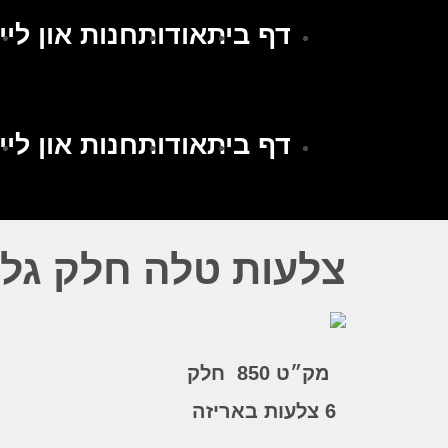
דף בית
אודות
חנות און ליין
דף בית
אודות
חנות און ליין
צלעות טלה חלק גל
מק״ט
850 חלק
6 צלעות באריזה