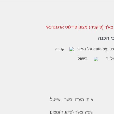
י הכנה
על האש
קדרה
לייה
בישול