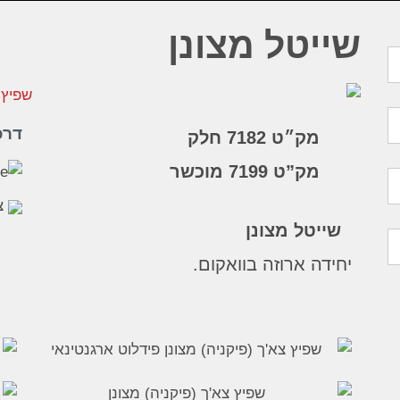
שייטל מצונן
דרכ
מק״ט 7182
חלק
מק”ט 7199 מוכשר
צ
שייטל מצונן
יחידה ארוזה בוואקום.